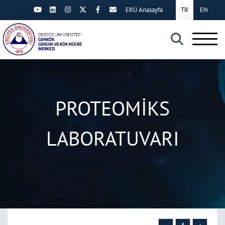
ERÜ Anasayfa
TR
EN
×
PROTEOMİKS
LABORATUVARI