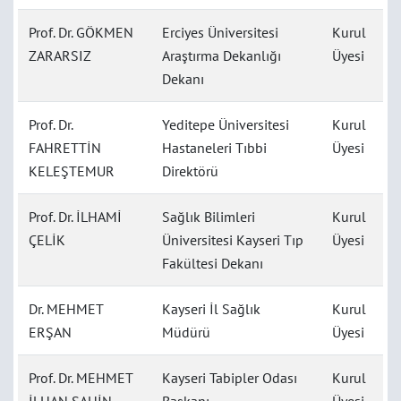
Prof. Dr. GÖKMEN
Erciyes Üniversitesi
Kurul
ZARARSIZ
Araştırma Dekanlığı
Üyesi
Dekanı
Prof. Dr.
Yeditepe Üniversitesi
Kurul
FAHRETTİN
Hastaneleri Tıbbi
Üyesi
KELEŞTEMUR
Direktörü
Prof. Dr. İLHAMİ
Sağlık Bilimleri
Kurul
ÇELİK
Üniversitesi Kayseri Tıp
Üyesi
Fakültesi Dekanı
Dr. MEHMET
Kayseri İl Sağlık
Kurul
ERŞAN
Müdürü
Üyesi
Prof. Dr. MEHMET
Kayseri Tabipler Odası
Kurul