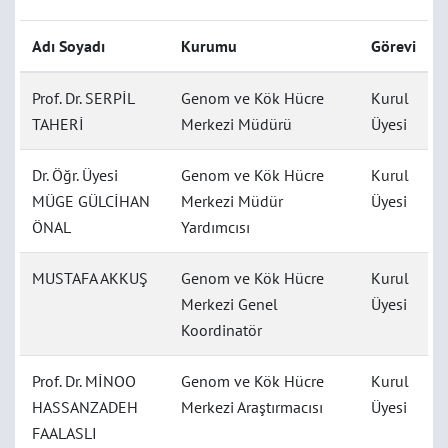
Adı Soyadı
Kurumu
Görevi
Prof. Dr. SERPİL
Genom ve Kök Hücre
Kurul
TAHERİ
Merkezi Müdürü
Üyesi
Dr. Öğr. Üyesi
Genom ve Kök Hücre
Kurul
MÜGE GÜLCİHAN
Merkezi Müdür
Üyesi
ÖNAL
Yardımcısı
MUSTAFA AKKUŞ
Genom ve Kök Hücre
Kurul
Merkezi Genel
Üyesi
Koordinatör
Prof. Dr. MİNOO
Genom ve Kök Hücre
Kurul
HASSANZADEH
Merkezi Araştırmacısı
Üyesi
FAALASLI