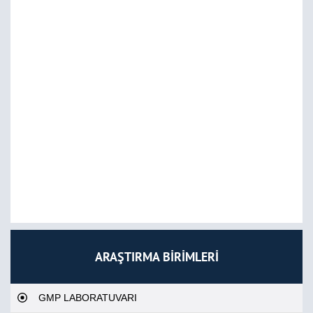
ARAŞTIRMA BİRİMLERİ
GMP LABORATUVARI