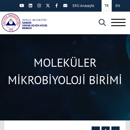
ERÜ Anasayfa
TR
EN
×
MOLEKÜLER
MİKROBİYOLOJİ BİRİMİ