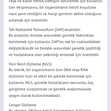
veya ne kadar mRNA ürettiğini belirlemek için kullanılır.
Gen ekspresyonu, bir organizmanın belirli koşullara
nasıl yanıt verdiğini ve hangi genlerin aktive olduğunu
anlamak için önemlidir.
Tek Nükleotid Polimorfizm (SNP) Analizleri
Bu analizler, bireyler arasındaki genetik farklılıkları
belirlemek için kullanılır. SNP’ler, tek bir nükleotiddeki
değişikliklerdir ve bireyler arasındaki genetik çeşitliliği
ve hastalıklara olan yatkınlığı anlamak için önemlidir.
Yeni Nesil Dizileme (NGS)
Bu teknik, bir organizmanın tüm DNA veya RNA
dizilimini hızlı ve etkili bir şekilde belirlemek için
kullanılır. NGS, genetik hastalıkların tanısında, ilaç
geliştirme süreçlerinde ve genetik araştırmalarda
yaygın olarak kullanılmaktadır.
Sanger Dizileme
Bu yöntem, DNA’nın belirli bölgelerinin dizilimini