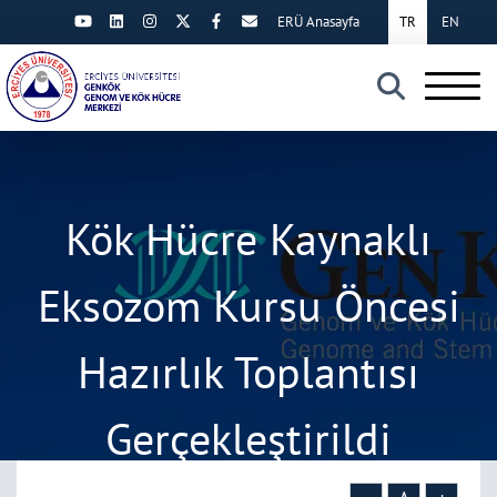
ERÜ Anasayfa
TR
EN
×
Kök Hücre Kaynaklı
Eksozom Kursu Öncesi
Hazırlık Toplantısı
Gerçekleştirildi