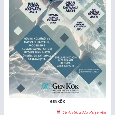
GENKÖK
18 Aralık 2025 Perşembe