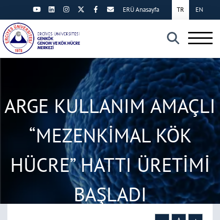
ERÜ Anasayfa
TR
EN
×
ARGE KULLANIM AMAÇLI
“MEZENKİMAL KÖK
HÜCRE” HATTI ÜRETİMİ
BAŞLADI