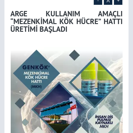
-
A
+
ARGE KULLANIM AMAÇLI
“MEZENKİMAL KÖK HÜCRE” HATTI
ÜRETİMİ BAŞLADI