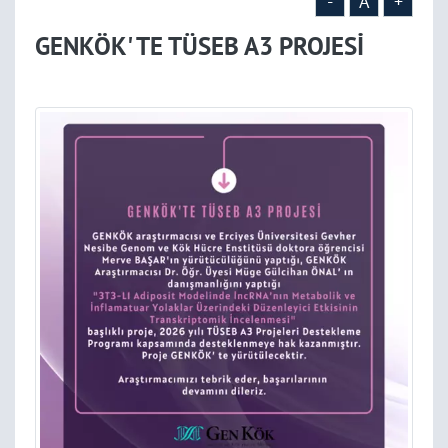
-
A
+
GENKÖK' TE TÜSEB A3 PROJESİ