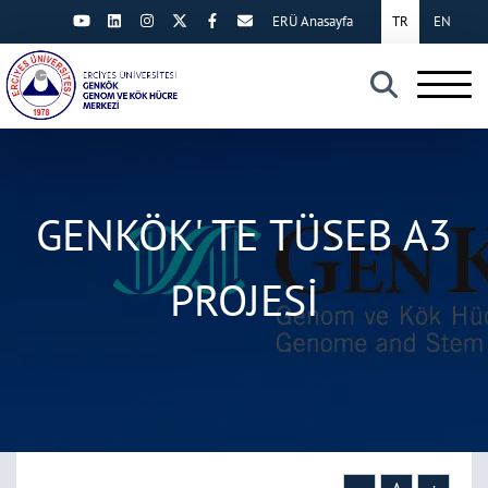
ERÜ Anasayfa
TR
EN
×
GENKÖK' TE TÜSEB A3
PROJESİ