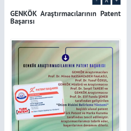
-
A
+
GENKÖK Araştırmacılarının Patent
Başarısı