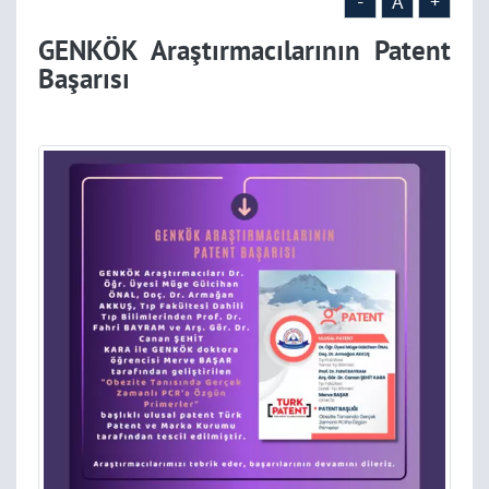
-
A
+
GENKÖK Araştırmacılarının Patent
Başarısı