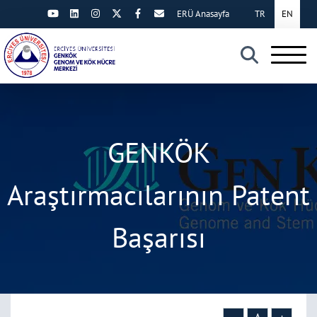
ERÜ Anasayfa
TR
EN
×
GENKÖK
Araştırmacılarının Patent
Başarısı